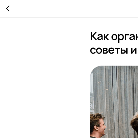
Как орг
советы и