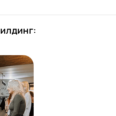
билдинг: