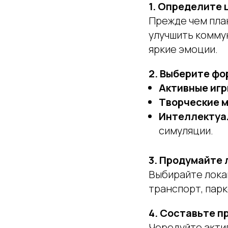
1. Определите 
Прежде чем план
улучшить комму
яркие эмоции.
2. Выберите ф
Активные игр
Творческие 
Интеллектуа
симуляции.
3. Продумайте 
Выбирайте лока
транспорт, парк
4. Составьте п
Чередуйте актив