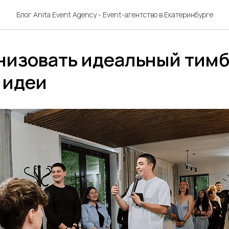
Блог Anita Event Agency - Event-агентство в Екатеринбурге
анизовать идеальный тим
 идеи