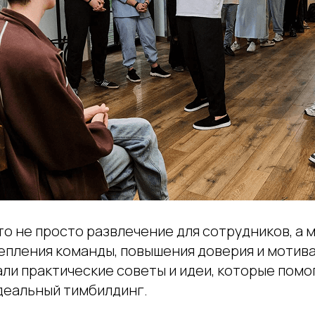
то не просто развлечение для сотрудников, а
епления команды, повышения доверия и мотива
ли практические советы и идеи, которые помо
деальный тимбилдинг.