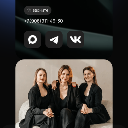
звоните
+7(908)911-49-30