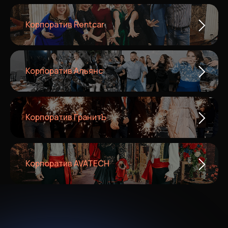
Корпоратив Rentcar
Корпоратив Альянс
Корпоратив ГранитЪ
Корпоратив AVATECH