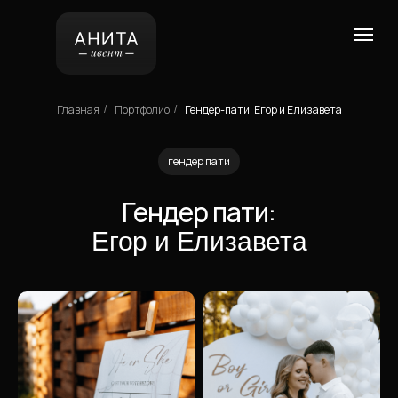
Главная
Портфолио
Гендер-пати: Егор и Елизавета
/
/
гендер пати
Гендер пати:
Егор и Елизавета