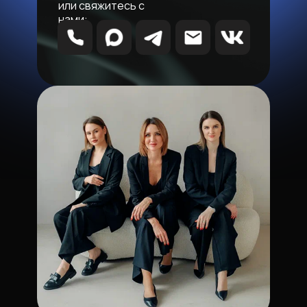
или свяжитесь с
нами: