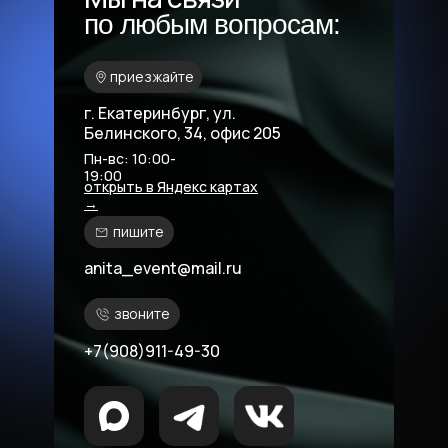
по любым вопросам:
приезжайте
г. Екатеринбург, ул.
Белинского, 34, офис 205
Пн-вс: 10:00-
19:00
открыть в Яндекс картах
→
пишите
anita_event@mail.ru
звоните
+7(908)911-49-30