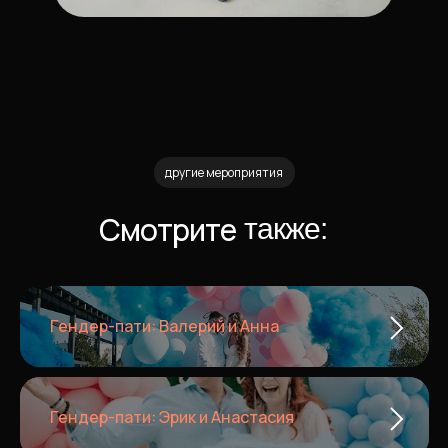
другие мероприятия
Смотрите
также:
Гендер-пати: Валерий и Анна
Гендер-пати: Эрик и Анастасия