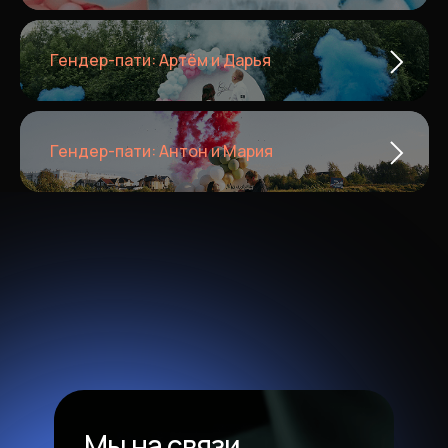
Гендер-пати: Артём и Дарья
Гендер-пати: Антон и Мария
Мы на связи