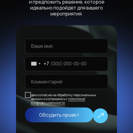
и предложить решение, которое
идеально подойдёт для вашего
мероприятия.
+7
даю согласие на обработку персональных
данных и соглашаюсь с
политикой
конфиденциальности
Обсудить проект