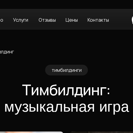
ио
Услуги
Отзывы
Цены
Контакты
илдинг
тимбилдинги
Тимбилдинг:
музыкальная игра