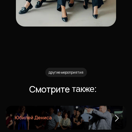
другие мероприятия
Смотрите
также:
Юбилей Дениса