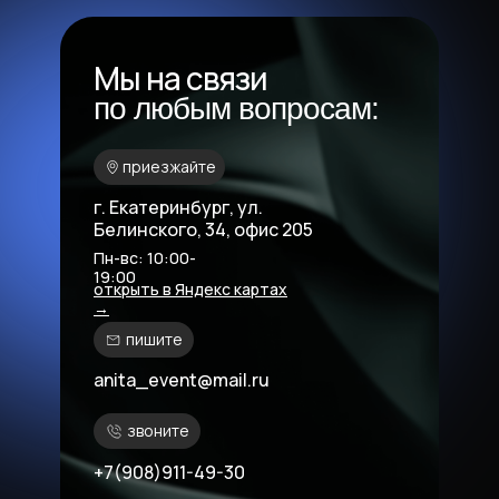
Мы на связи
по любым вопросам:
приезжайте
г. Екатеринбург, ул.
Белинского, 34, офис 205
Пн-вс: 10:00-
19:00
открыть в Яндекс картах
→
пишите
anita_event@mail.ru
звоните
+7(908)911-49-30