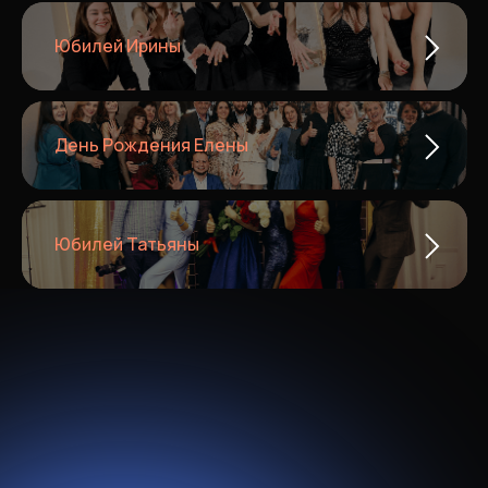
Юбилей Ирины
День Рождения Елены
Юбилей Татьяны