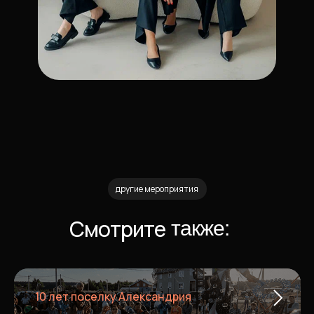
другие мероприятия
Смотрите
также:
10 лет поселку Александрия