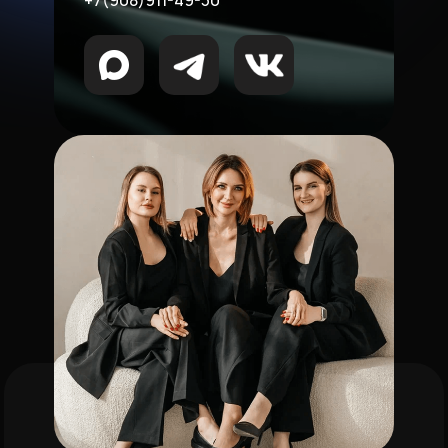
+7(908)911-49-30