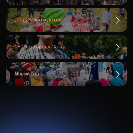
День Защиты детей
260 лет городу Сатка
Новый Год