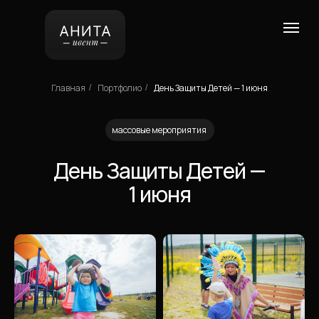
Главная
Портфолио
День Защиты Детей — 1 июня
/
/
массовые мероприятия
День Защиты Детей —
1 июня