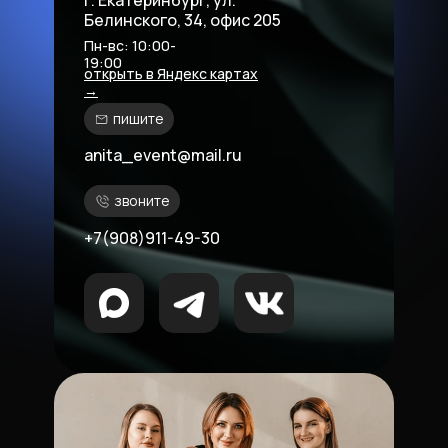
г. Екатеринбург, ул.
Белинского, 34, офис 205
Пн-вс: 10:00-
19:00
открыть в Яндекс картах
→
пишите
anita_event@mail.ru
звоните
+7(908)911-49-30