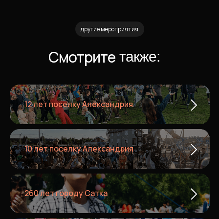
другие мероприятия
Смотрите
также:
12 лет поселку Александрия
10 лет поселку Александрия
260 лет городу Сатка