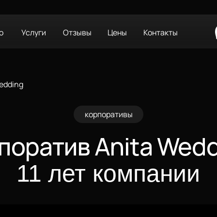
о
Услуги
Отзывы
Цены
Контакты
edding
корпоративы
поратив Anita Wedd
11 лет компании