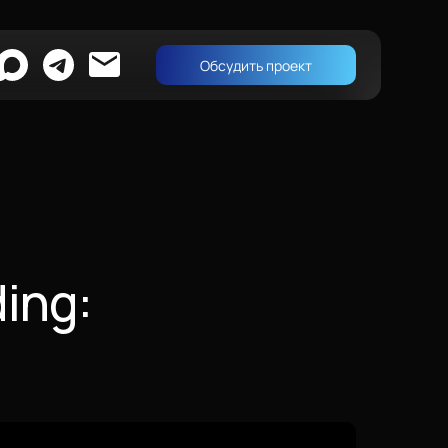
Обсудить проект
ing: