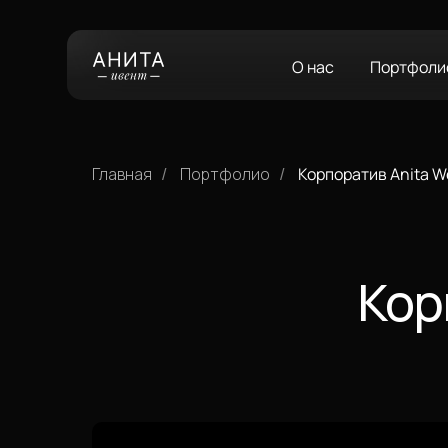
О нас
Портфоли
Главная
Портфолио
Корпоратив Anita W
/
/
Кор